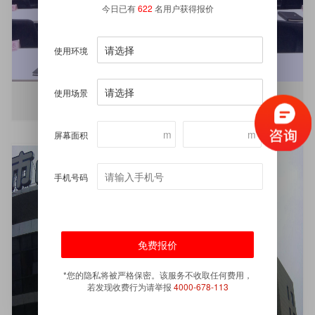
今日已有
622
名用户获得报价
使用环境
使用场景
高清小间距LED显示屏
m
m
屏幕面积
手机号码
*您的隐私将被严格保密。该服务不收取任何费用，
若发现收费行为请举报
4000-678-113