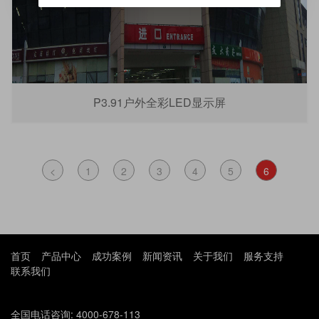
P3.91户外全彩LED显示屏
<
1
2
3
4
5
6
首页
产品中心
成功案例
新闻资讯
关于我们
服务支持
联系我们
全国电话咨询: 4000-678-113