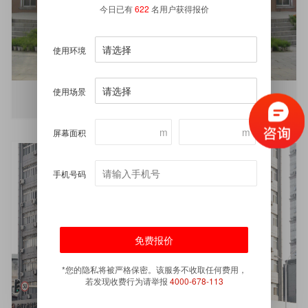
今日已有
622
名用户获得报价
使用环境
使用场景
P4.81户外全彩LED显示屏
m
m
屏幕面积
手机号码
*您的隐私将被严格保密。该服务不收取任何费用，
若发现收费行为请举报
4000-678-113