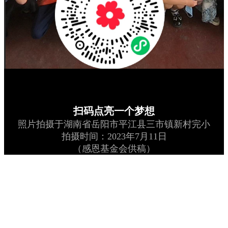
扫码点亮一个梦想
照片拍摄于湖南省岳阳市平江县三市镇新村完小
拍摄时间：2023年7月11日
（感恩基金会供稿）