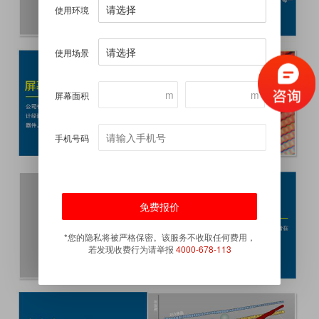
使用环境
使用场景
m
m
屏幕面积
手机号码
*您的隐私将被严格保密。该服务不收取任何费用，
若发现收费行为请举报
4000-678-113