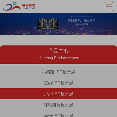
产品中心
JingYing Product center
小间距LED显示屏
室内LED显示屏
户外LED显示屏
移动租赁显示屏
异形LED显示屏