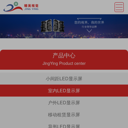
产品中心
JingYing Product center
小间距LED显示屏
室内LED显示屏
户外LED显示屏
移动租赁显示屏
异形LED显示屏