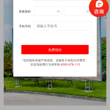
m
m
屏幕面积
手机号码
*您的隐私将被严格保密。该服务不收取任何费用，
若发现收费行为请举报
4000-678-113