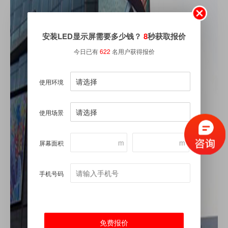
安装LED显示屏需要多少钱？
8
秒获取报价
今日已有
622
名用户获得报价
使用环境
使用场景
m
m
屏幕面积
手机号码