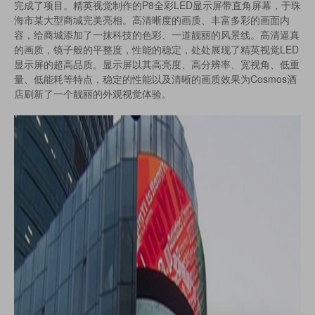
完成了项目。精英视觉制作的P8全彩LED显示屏带直角屏幕，于珠
海市某大型商城完美亮相。高清晰度的画质、丰富多彩的画面内
容，给商城添加了一抹科技的色彩、一道靓丽的风景线。高清逼真
的画质，镜子般的平整度，性能的稳定，处处展现了精英视觉LED
显示屏的超高品质。显示屏以其高亮度、高分辨率、宽视角、低重
量、低能耗等特点，稳定的性能以及清晰的画质效果为Cosmos酒
店刷新了一个靓丽的外观视觉体验。