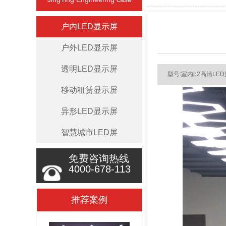
户内LED显示屏
户外LED显示屏
透明LED显示屏
型号:室内p2高清LE
移动租赁显示屏
异形LED显示屏
智慧城市LED屏
免费咨询热线
4000-678-113
推荐案例