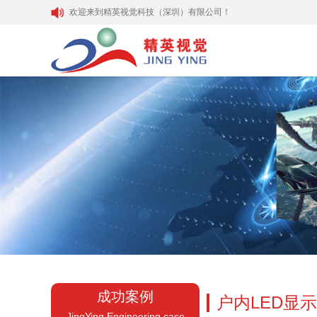
欢迎来到精英视觉科技（深圳）有限公司！
成功案例
户内LED显
JingYing Engineering case