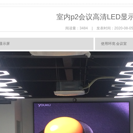
室内p2会议高清LED显
阅读量：3484
|
发表时间：2020-08-0
D显示屏
使用环境:会议室