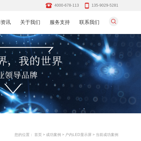
4000-678-113
135-9029-5281
闻资讯
关于我们
服务支持
联系我们
您的位置：
首页
>
成功案例
>
户内LED显示屏
>
当前成功案例