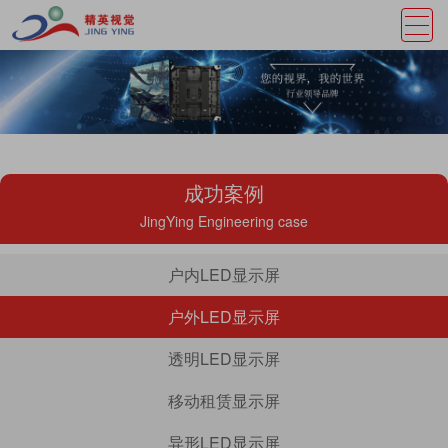
成功案例
JingYing Engineering case
户内LED显示屏
户外LED显示屏
透明LED显示屏
移动租赁显示屏
异形LED显示屏