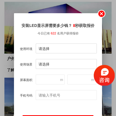
安装LED显示屏需要多少钱？
8
秒获取报价
今日已有
622
名用户获得报价
使用环境
户外P10高清全彩LED显示屏-辽宁沈阳
使用场景
了解更多
m
m
屏幕面积
手机号码